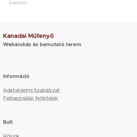
11 400
Ft
Kanadai Műfenyő
Webáruház és bemutató terem
Információ
Adatvédelmi Szabályzat
Felhasználási feltételek
Bolt
Rólunk