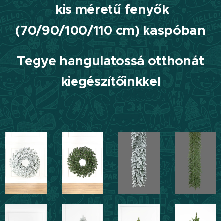
kis méretű fenyők
(70/90/100/110 cm) kaspóban
Tegye hangulatossá otthonát
kiegészítőinkkel