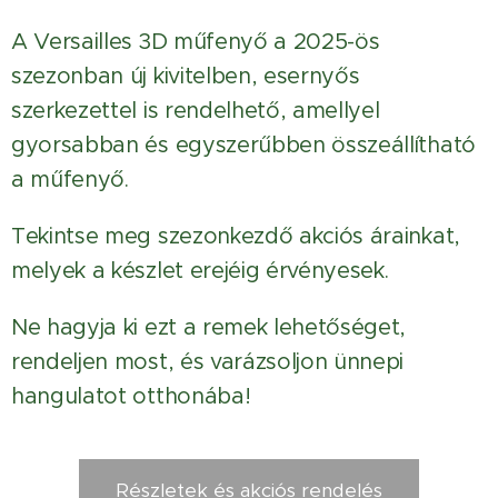
A Versailles 3D műfenyő a 2025-ös
szezonban új kivitelben, esernyős
szerkezettel is rendelhető, amellyel
gyorsabban és egyszerűbben összeállítható
a műfenyő.
Tekintse meg szezonkezdő akciós árainkat,
melyek a készlet erejéig érvényesek.
Ne hagyja ki ezt a remek lehetőséget,
rendeljen most, és varázsoljon ünnepi
hangulatot otthonába!
Részletek és akciós rendelés