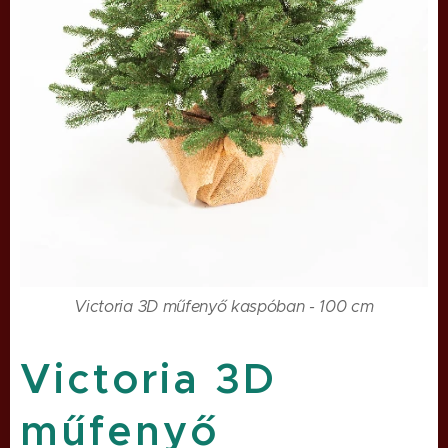
Victoria 3D műfenyő kaspóban - 100 cm
Victoria 3D
műfenyő