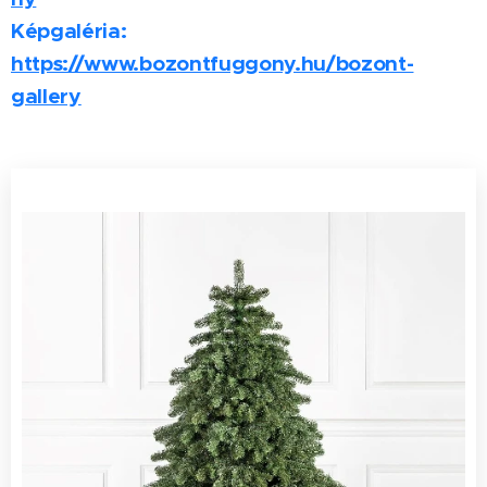
Képgaléria:
https://www.bozontfuggony.hu/bozont-
gallery