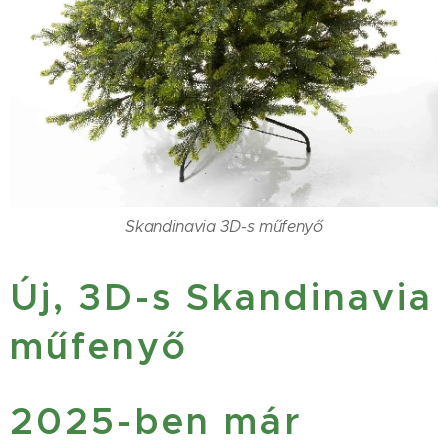
Skandinavia 3D-s műfenyő
Új, 3D-s Skandinavia
műfenyő
2025-ben már