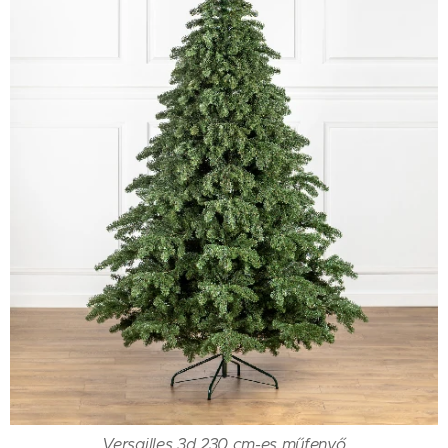
Versailles 3d 230 cm-es műfenyő