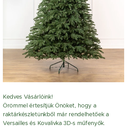
Kedves Vásárlóink!
Örömmel értesítjük Önöket, hogy a
raktárkészletünkből már rendelhetőek a
Versailles és Kovalivka 3D-s műfenyők.