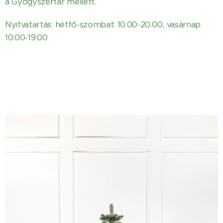
a Gyógyszertár mellett.
Nyitvatartás
: hétfő-szombat: 10.00-20.00, vasárnap
10.00-19.00