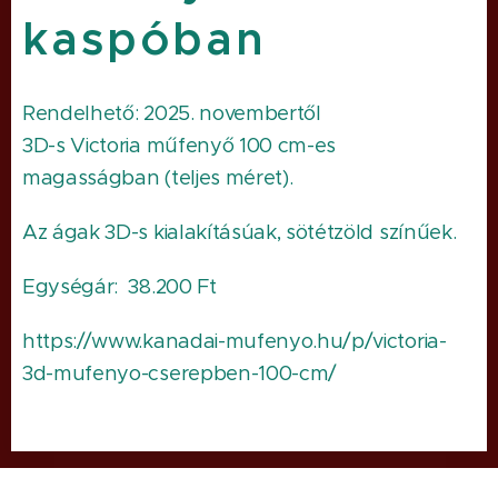
kaspóban
Rendelhető: 2025. novembertől
3D-s Victoria műfenyő 100 cm-es
magasságban (teljes méret).
Az ágak 3D-s kialakításúak, sötétzöld színűek.
Egységár: 38.200 Ft
https://www.kanadai-mufenyo.hu/p/victoria-
3d-mufenyo-cserepben-100-cm/