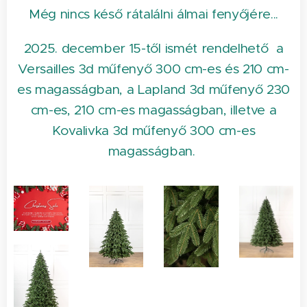
Még nincs késő rátalálni álmai fenyőjére...
2025. december 15-től ismét rendelhető a
Versailles 3d műfenyő 300 cm-es és 210 cm-
es magasságban, a Lapland 3d műfenyő 230
cm-es, 210 cm-es magasságban, illetve a
Kovalivka 3d műfenyő 300 cm-es
magasságban.