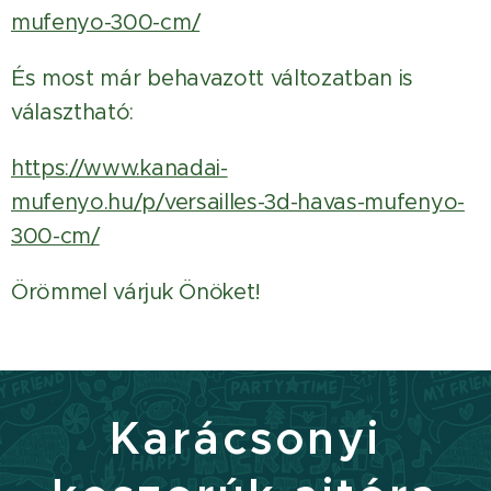
mufenyo-300-cm/
És most már behavazott változatban is
választható:
https://www.kanadai-
mufenyo.hu/p/versailles-3d-havas-mufenyo-
300-cm/
Örömmel várjuk Önöket!
Karácsonyi