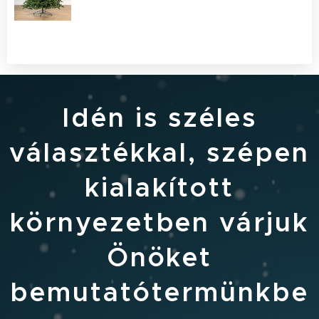
Idén is széles
választékkal, szépen
kialakított
környezetben várjuk
Önöket
bemutatótermünkbe