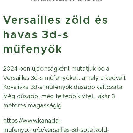
Versailles zöld és
havas 3d-s
műfenyők
2024-ben újdonságként mutatjuk be a
Versailles 3d-s műfenyőket, amely a kedvelt
Kovalivka 3d-s műfenyők dúsabb változata.
Még dúsabb, még teltebb kivitel... akár 3
méteres magasságig
https://www.kanadai-
mufenyo.hu/p/versailles-3d-sotetzold-