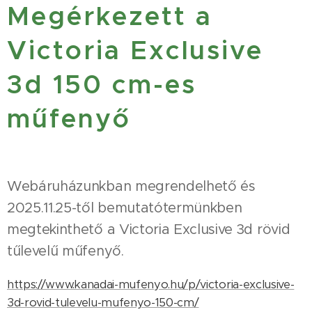
Megérkezett a
Victoria Exclusive
3d 150 cm-es
műfenyő
Webáruházunkban megrendelhető és
2025.11.25-től bemutatótermünkben
megtekinthető a Victoria Exclusive 3d rövid
tűlevelű műfenyő.
https://www.kanadai-mufenyo.hu/p/victoria-exclusive-
3d-rovid-tulevelu-mufenyo-150-cm/