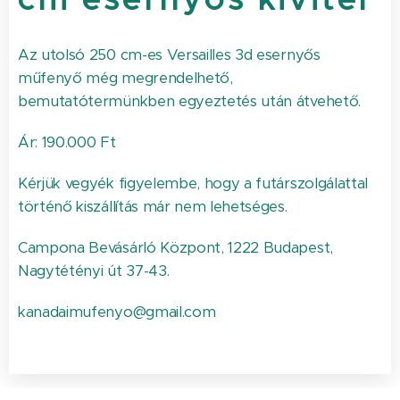
Az utolsó 250 cm-es Versailles 3d esernyős
műfenyő még megrendelhető,
bemutatótermünkben egyeztetés után átvehető.
Ár: 190.000 Ft
Kérjük vegyék figyelembe, hogy a futárszolgálattal
történő kiszállítás már nem lehetséges.
Campona Bevásárló Központ, 1222 Budapest,
Nagytétényi út 37-43.
kanadaimufenyo@gmail.com