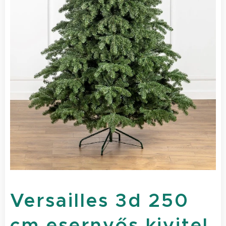
Versailles 3d 250
cm esernyős kivitel