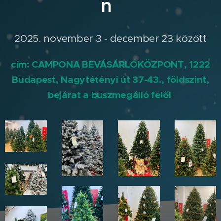
n
2025. november 3 - december 23 között
cím: CAMPONA BEVÁSÁRLÓKÖZPONT, 1222
Budapest, Nagytétényi út 37-43., földszint,
bejárat a buszmegálló felől