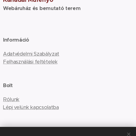
Webáruház és bemutató terem
Információ
Adatvédelmi Szabályzat
Felhasználási feltételek
Bolt
Rólunk
Lépj velünk kapcsolatba
Ügyfélszolgálati elérhetőségek