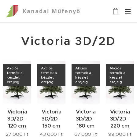
Kanadai
Műfenyő
Victoria 3D/2D
Akciós
Akciós
Akciós
Akciós
termék a
termék a
termék a
termék a
készlet
készlet
készlet
készlet
erejéig
erejéig
erejéig
erejéig
Victoria
Victoria
Victoria
Victoria
3D/2D -
3D/2D -
3D/2D -
3D/2D -
120 cm
150 cm
180 cm
220 cm
27 000
Ft
43 000
Ft
67 000
Ft
99 000
Ft