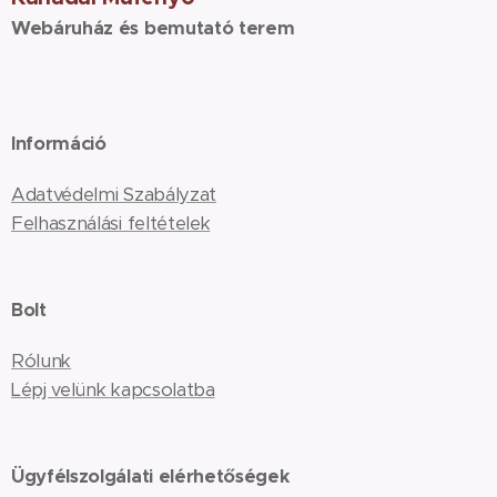
Webáruház és bemutató terem
Információ
Adatvédelmi Szabályzat
Felhasználási feltételek
Bolt
Rólunk
Lépj velünk kapcsolatba
Ügyfélszolgálati elérhetőségek