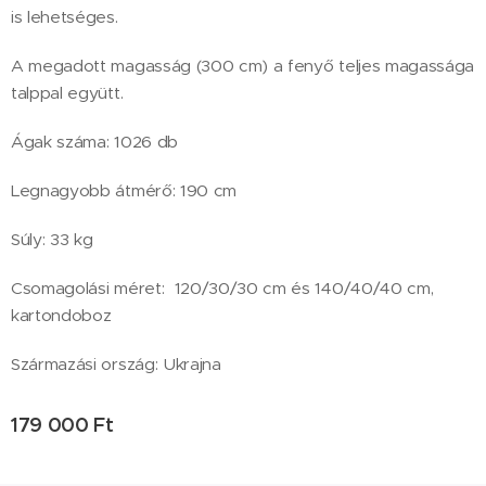
is lehetséges.
A megadott magasság (300 cm) a fenyő teljes magassága
talppal együtt.
Ágak száma: 1026 db
Legnagyobb átmérő: 190 cm
Súly: 33 kg
Csomagolási méret: 120/30/30 cm és 140/40/40 cm,
kartondoboz
Származási ország: Ukrajna
179 000
Ft