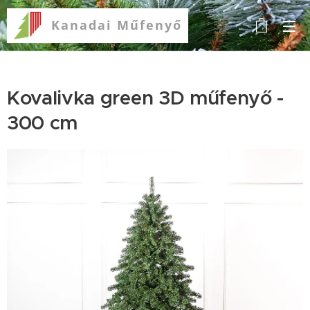
Kanadai
Műfenyő
Kovalivka green 3D műfenyő -
300 cm