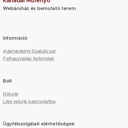
Kanadai Műfenyő
Webáruház és bemutató terem
Információ
Adatvédelmi Szabályzat
Felhasználási feltételek
Bolt
Rólunk
Lépj velünk kapcsolatba
Ügyfélszolgálati elérhetőségek