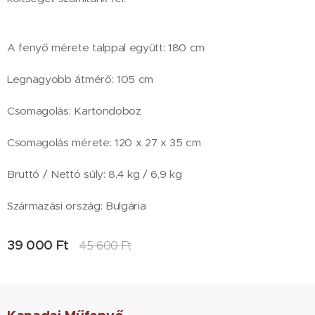
A fenyő mérete talppal együtt: 180 cm
Legnagyobb átmérő: 105 cm
Csomagolás: Kartondoboz
Csomagolás mérete: 120 x 27 x 35 cm
Bruttó / Nettó súly: 8,4 kg / 6,9 kg
Származási ország: Bulgária
39 000
Ft
45 600
Ft