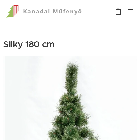
Kanadai
Műfenyő
Silky 180 cm