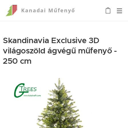
Kanadai
Műfenyő
Skandinavia Exclusive 3D
világoszöld ágvégű műfenyő -
250 cm