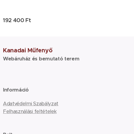
192 400
Ft
Kanadai Műfenyő
Webáruház és bemutató terem
Információ
Adatvédelmi Szabályzat
Felhasználási feltételek