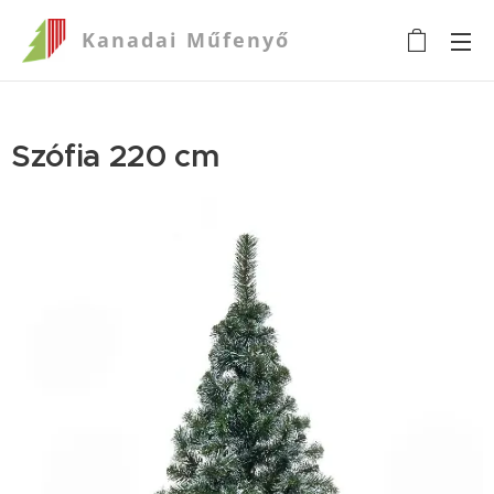
Kanadai
Műfenyő
Szófia 220 cm