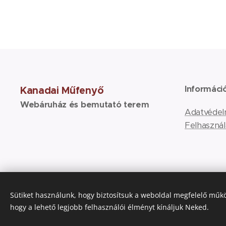
Informáci
Kanadai Műfenyő
Webáruház és bemutató terem
Adatvédel
Felhasznál
Sütiket használunk, hogy biztosítsuk a weboldal megfelelő műkö
hogy a lehető legjobb felhasználói élményt kínáljuk Neked.