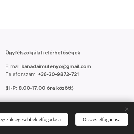
Ügyfélszolgálati elérhetőségek
E-mail:
kanadaimufenyo@gmail.com
Telefonszám:
+36-20-9872-721
(H-P:
8.00-17.00 óra között)
legszükségesebbek elfogadása
Összes elfogadása