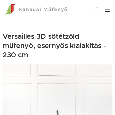
Kanadai
Műfenyő
Versailles 3D sötétzöld
műfenyő, esernyős kialakítás -
230 cm